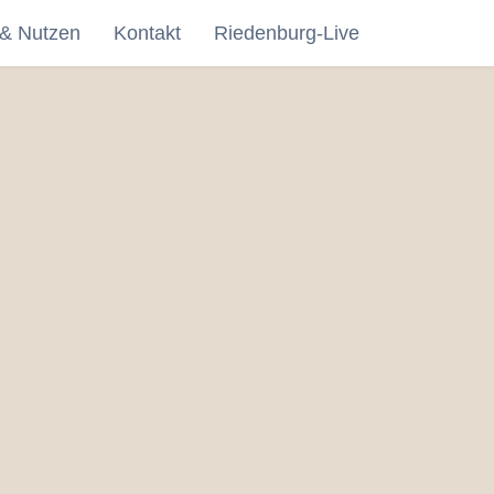
 & Nutzen
Kontakt
Riedenburg-Live