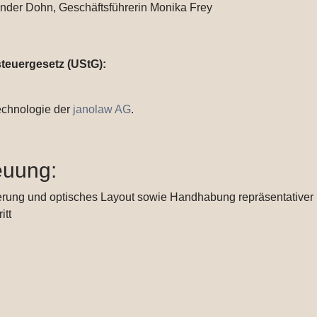
ander Dohn, Geschäftsführerin Monika Frey
teuergesetz (UStG):
Technologie der
janolaw AG
.
euung:
rung und optisches Layout sowie Handhabung repräsentativer Bi
itt