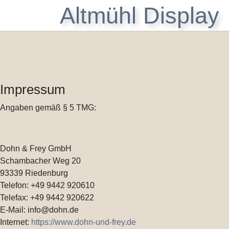
Altmühl Display
Impressum
Angaben gemäß § 5 TMG:
Dohn & Frey GmbH
Schambacher Weg 20
93339 Riedenburg
Telefon: +49 9442 920610
Telefax: +49 9442 920622
E-Mail: info@dohn.de
Internet:
https://www.dohn-und-frey.de