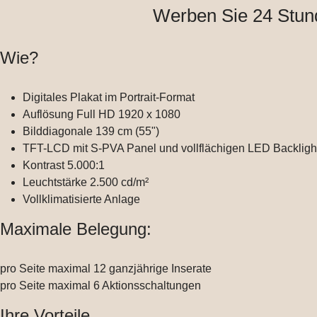
Werben Sie 24 Stund
Wie?
Digitales Plakat im Portrait-Format
Auflösung Full HD 1920 x 1080
Bilddiagonale 139 cm (55")
TFT-LCD mit S-PVA Panel und vollflächigen LED Backligh
Kontrast 5.000:1
Leuchtstärke 2.500 cd/m²
Vollklimatisierte Anlage
Maximale Belegung:
pro Seite maximal 12 ganzjährige Inserate
pro Seite maximal 6 Aktionsschaltungen
Ihre Vorteile