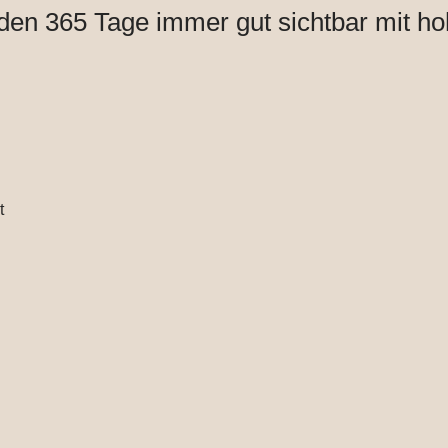
en 365 Tage immer gut sichtbar mit h
t