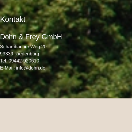
Kontakt
Dohn & Frey GmbH
Schambacher Weg 20
93339 Riedenburg
Tel. 09442-920610
E-Mail:
info@dohn.de