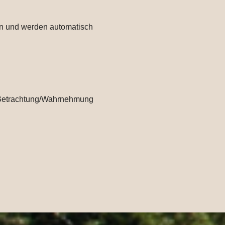
nen und werden automatisch
er Betrachtung/Wahrnehmung