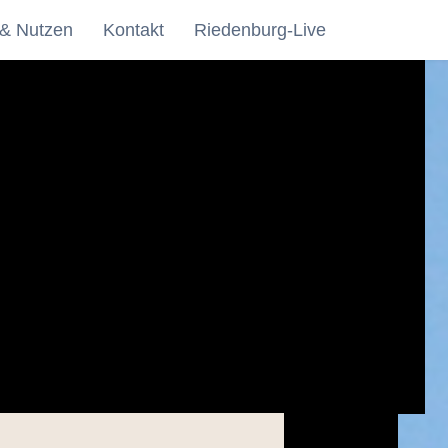
 & Nutzen
Kontakt
Riedenburg-Live