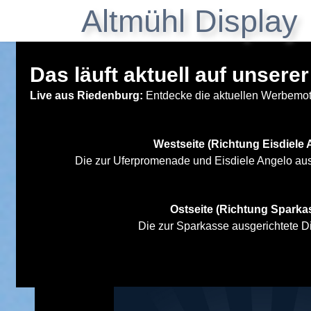
Altmühl Display
Das läuft aktuell auf unsere
Live aus Riedenburg:
Entdecke die aktuellen Werbemot
Westseite (Richtung Eisdiele
Die zur Uferpromenade und Eisdiele Angelo ausg
Ostseite (Richtung Sparka
Die zur Sparkasse ausgerichtete Di