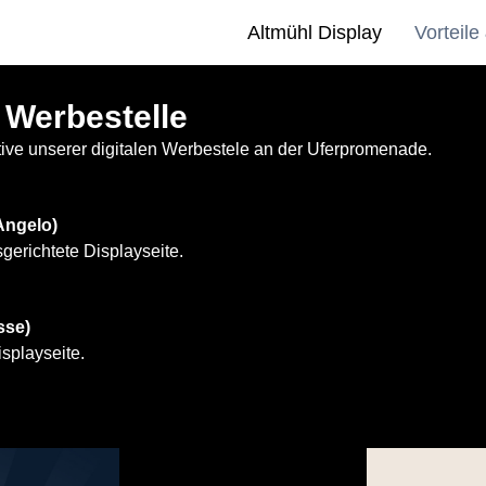
Altmühl Display
Vorteile
r Werbestelle
ive unserer digitalen Werbestele an der Uferpromenade.
 Angelo)
erichtete Displayseite.
sse)
splayseite.